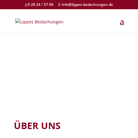
0 28 24 / 57 06
info@lippes-bedachungen.de
ÜBER UNS